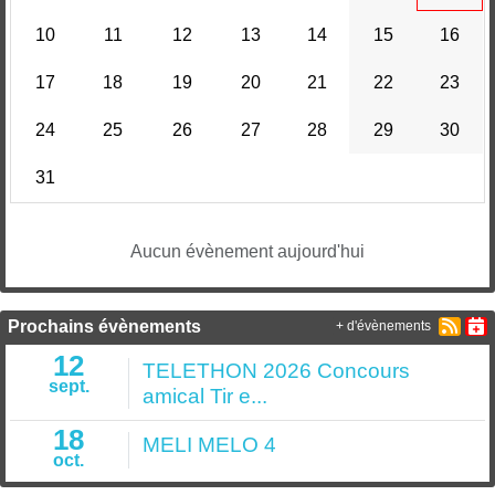
10
11
12
13
14
15
16
17
18
19
20
21
22
23
24
25
26
27
28
29
30
31
Aucun évènement aujourd'hui
Prochains évènements
+ d'évènements
12
TELETHON 2026 Concours
sept.
amical Tir e...
18
MELI MELO 4
oct.