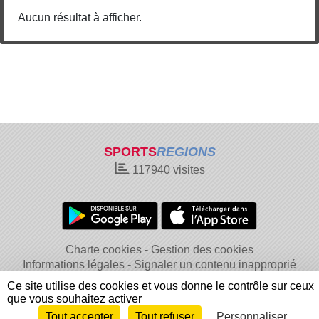
Aucun résultat à afficher.
SPORTS
REGIONS
117940
visites
Charte cookies
Gestion des cookies
Informations légales
Signaler un contenu inapproprié
Ce site utilise des cookies et vous donne le contrôle sur ceux
que vous souhaitez activer
Tout accepter
Tout refuser
Personnaliser
Envie de participer ?
Connexion