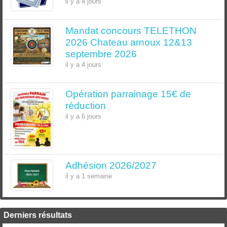
il y a 4 jours
Mandat concours TELETHON
2026 Chateau arnoux 12&13
septembre 2026
il y a 4 jours
Opération parrainage 15€ de
réduction
il y a 6 jours
Adhésion 2026/2027
il y a 1 semaine
Derniers résultats