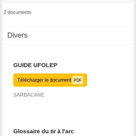
2 documents
Divers
GUIDE UFOLEP
Télécharger le document
PDF
SARBACANE
Glossaire du tir à l'arc