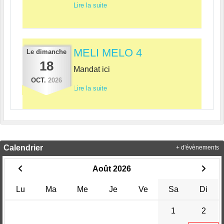
Lire la suite
MELI MELO 4
Le
dimanche
18
Mandat ici
OCT.
2026
Lire la suite
Calendrier
+ d'évènements
Août 2026
Lu
Ma
Me
Je
Ve
Sa
Di
1
2