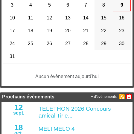
3
4
5
6
7
8
9
10
11
12
13
14
15
16
17
18
19
20
21
22
23
24
25
26
27
28
29
30
31
Aucun évènement aujourd'hui
Prochains évènements
+ d'évènements
12
TELETHON 2026 Concours
sept.
amical Tir e...
18
MELI MELO 4
oct.