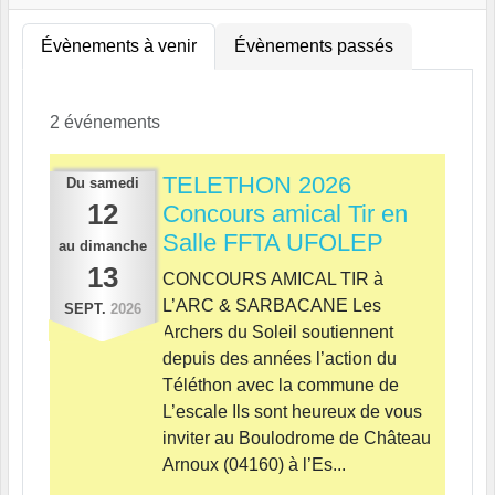
Évènements à venir
Évènements passés
2 événements
TELETHON 2026
Du
samedi
12
Concours amical Tir en
Salle FFTA UFOLEP
au
dimanche
13
CONCOURS AMICAL TIR à
L’ARC & SARBACANE Les
SEPT.
2026
Archers du Soleil soutiennent
depuis des années l’action du
Téléthon avec la commune de
L’escale Ils sont heureux de vous
inviter au Boulodrome de Château
Arnoux (04160) à l’Es...