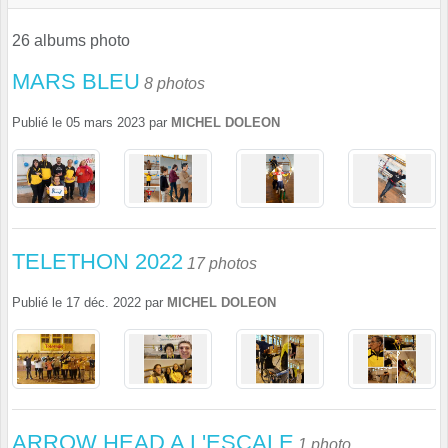
26 albums photo
MARS BLEU
8 photos
Publié le
05 mars 2023
par
MICHEL DOLEON
TELETHON 2022
17 photos
Publié le
17 déc. 2022
par
MICHEL DOLEON
ARROW HEAD A L'ESCALE
1 photo