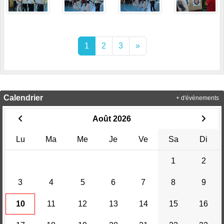
1
2
3
»
Calendrier
+ d'évènements
Août 2026
Lu
Ma
Me
Je
Ve
Sa
Di
1
2
3
4
5
6
7
8
9
10
11
12
13
14
15
16