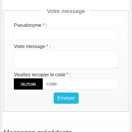
Votre message
Pseudonyme
*
:
Votre message
*
:
Veuillez recopier le code
*
:
Envoyer