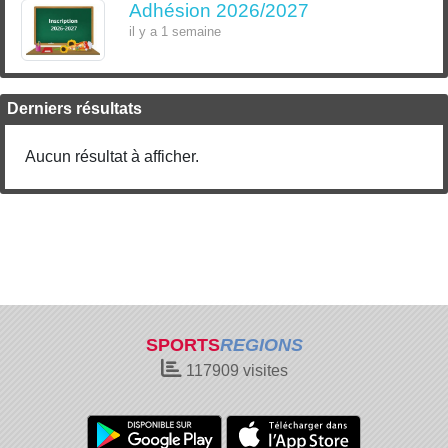
Adhésion 2026/2027
il y a 1 semaine
Derniers résultats
Aucun résultat à afficher.
SPORTS
REGIONS
117909
visites