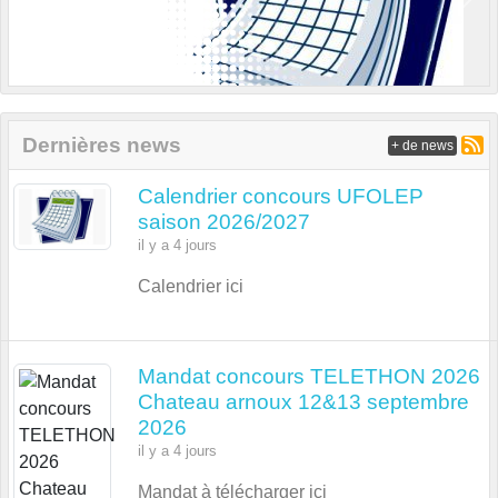
Previous
Next
Dernières news
+ de news
Calendrier concours UFOLEP
saison 2026/2027
il y a 4 jours
Calendrier ici
Mandat concours TELETHON 2026
Chateau arnoux 12&13 septembre
2026
il y a 4 jours
Mandat à télécharger ici