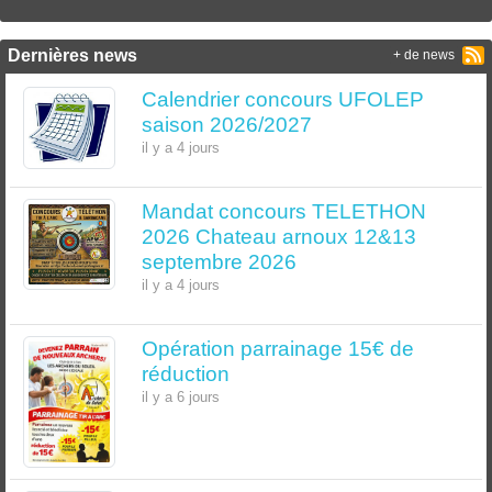
Dernières news
+ de news
Calendrier concours UFOLEP
saison 2026/2027
il y a 4 jours
Mandat concours TELETHON
2026 Chateau arnoux 12&13
septembre 2026
il y a 4 jours
Opération parrainage 15€ de
réduction
il y a 6 jours