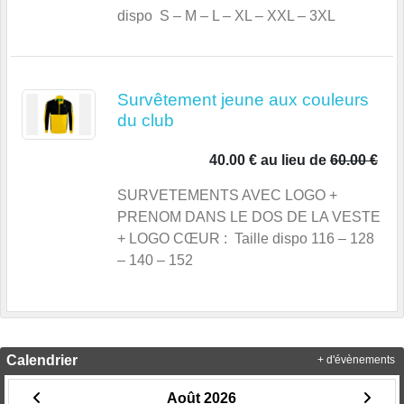
dispo S – M – L – XL – XXL – 3XL
Survêtement jeune aux couleurs
du club
40.00 €
au lieu de
60.00 €
SURVETEMENTS AVEC LOGO +
PRENOM DANS LE DOS DE LA VESTE
+ LOGO CŒUR : Taille dispo 116 – 128
– 140 – 152
Calendrier
+ d'évènements
Août 2026